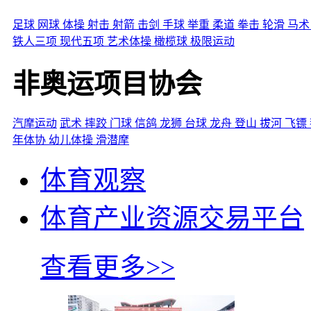
足球
网球
体操
射击
射箭
击剑
手球
举重
柔道
拳击
轮滑
马
铁人三项
现代五项
艺术体操
橄榄球
极限运动
非奥运项目协会
汽摩运动
武术
摔跤
门球
信鸽
龙狮
台球
龙舟
登山
拔河
飞镖
年体协
幼儿体操
滑潜摩
体育观察
体育产业资源交易平台
查看更多>>