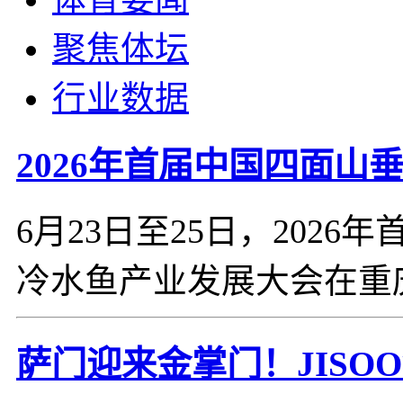
聚焦体坛
行业数据
2026年首届中国四面山
6月23日至25日，202
冷水鱼产业发展大会在重
萨门迎来金掌门！JISO