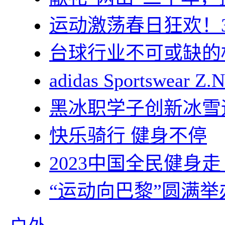
运动激荡春日狂欢！3
台球行业不可或缺的
adidas Sportsw
黑冰职学子创新冰雪
快乐骑行 健身不停
2023中国全民健身
“运动向巴黎”圆满