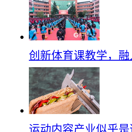
创新体育课教学，融
运动内容产业似乎是