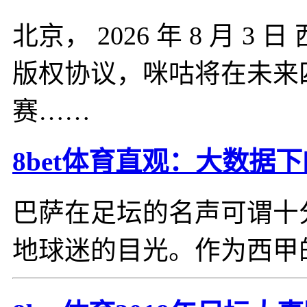
北京， 2026 年 8 月
版权协议，咪咕将在未来四个赛
赛……
8bet体育直观：大数据
巴萨在足坛的名声可谓十
地球迷的目光。作为西甲