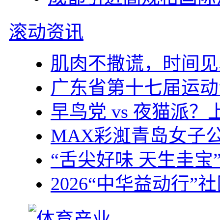
滚动资讯
​肌肉不撒谎，时间
广东省第十七届运动
早鸟党 vs 夜猫派？
MAX彩渱青岛女子
“舌尖好味 天生圭
2026“中华益动行