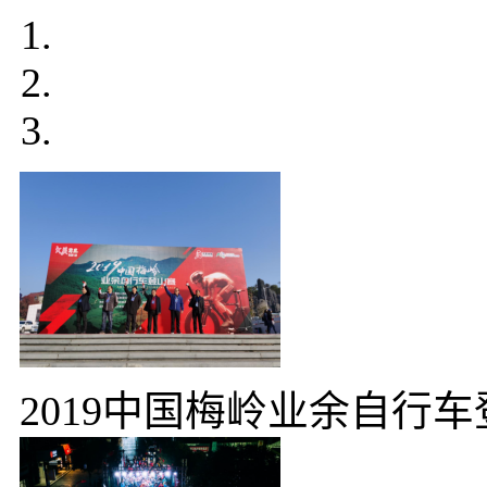
2019中国梅岭业余自行