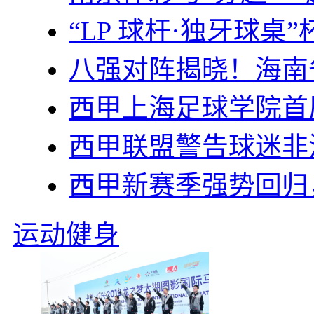
​“LP 球杆·独牙球
八强对阵揭晓！海南省
西甲上海足球学院首届
西甲联盟警告球迷非
西甲新赛季强势回归
运动健身