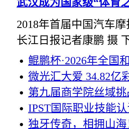
武汉成为国家级“体育之
2018年首届中国汽车
长江日报记者康鹏 摄 下
鲲鹏杯·2026年全
微光汇大爱 34.8
第九届商学院丝域挑
IPST国际职业技
独牙传奇，相拥山海