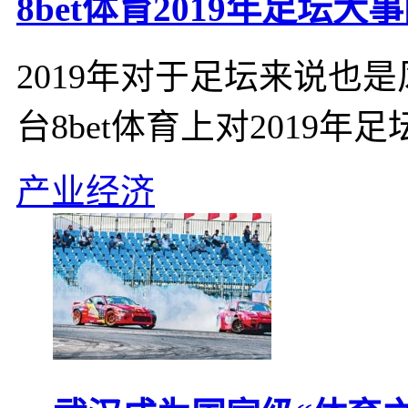
8bet体育2019年足坛
2019年对于足坛来说也
台8bet体育上对2019
产业经济