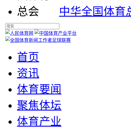
中华全国体育
首页
资讯
体育要闻
聚焦体坛
体育产业