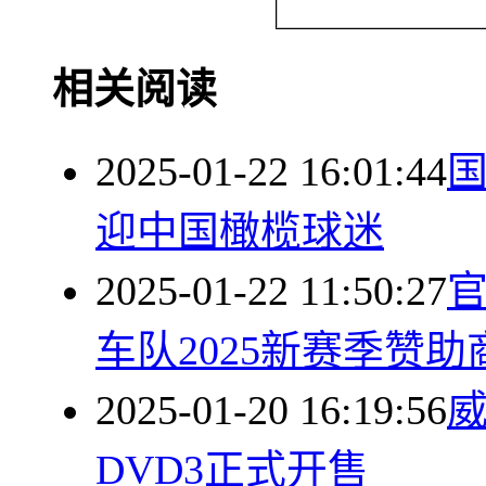
相关阅读
2025-01-22 16:01:44
迎中国橄榄球迷
2025-01-22 11:50:27
官
车队2025新赛季赞助
2025-01-20 16:19:56
威
DVD3正式开售