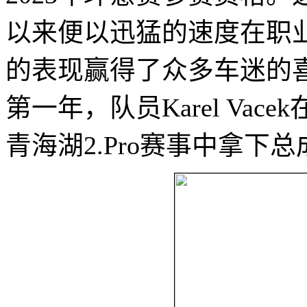
以来便以迅猛的速度在职
的表现赢得了众多车迷的
第一年，队员Karel Va
青海湖2.Pro赛事中拿