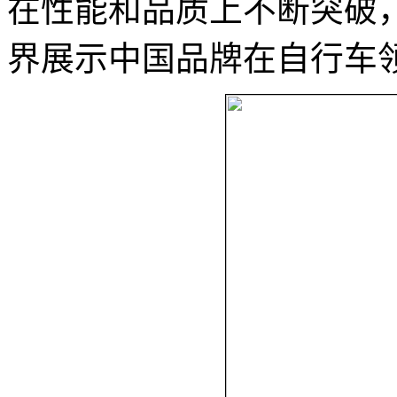
在性能和品质上不断突破
界展示中国品牌在自行车