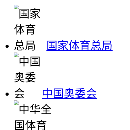
国家体育总局
中国奥委会