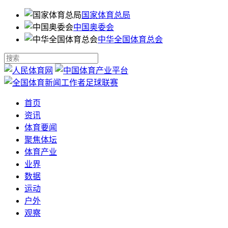
国家体育总局
中国奥委会
中华全国体育总会
首页
资讯
体育要闻
聚焦体坛
体育产业
业界
数据
运动
户外
观察