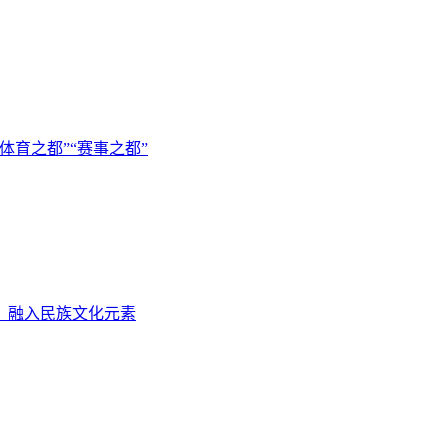
体育之都”“赛事之都”
，融入民族文化元素