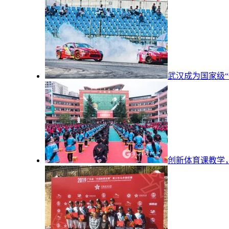
武汉成为国家级“
创新体育课教学