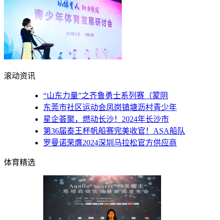
滚动资讯
“山东力量”之齐鲁勇士系列赛（蒙阴
东莞市社区运动会凤岗镇塘沥村青少年
​星企荟聚，燃动长沙！2024年长沙市
第36届泰王杯帆船赛完美收官！ASA船队
罗曼诺荣膺2024深圳马拉松官方供应商
体育精选