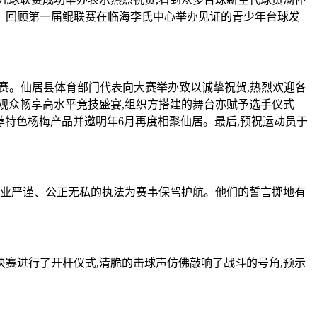
展。回顾第一届鲲联赛在临海李氏中心举办见证的青少年台球发
开赛。仙居县体育部门代表向大赛举办致以诚挚祝贺,热烈欢迎各
,观众畅享高水平竞技盛宴,组织方搭建的舞台亦赋予选手仪式
力荐特色杨梅产品并邀明年6月再度相聚仙居。最后,预祝运动员于
业严谨、公正无私的执法为赛事保驾护航。他们的誓言掷地有
赛进行了开杆仪式,清脆的击球声仿佛敲响了战斗的号角,预示