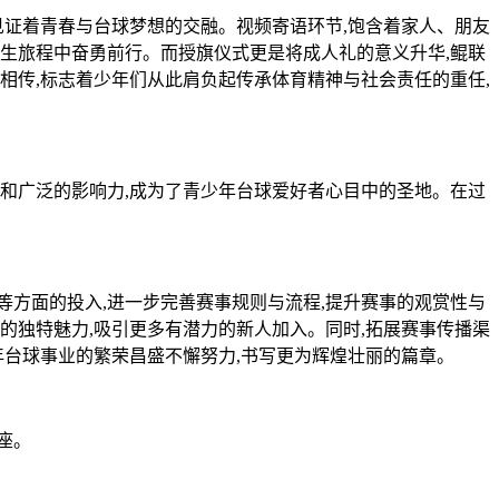
见证着青春与台球梦想的交融。视频寄语环节,饱含着家人、朋友
生旅程中奋勇前行。而授旗仪式更是将成人礼的意义升华,鲲联
相传,标志着少年们从此肩负起传承体育精神与社会责任的重任,
和广泛的影响力,成为了青少年台球爱好者心目中的圣地。在过
方面的投入,进一步完善赛事规则与流程,提升赛事的观赏性与
的独特魅力,吸引更多有潜力的新人加入。同时,拓展赛事传播渠
年台球事业的繁荣昌盛不懈努力,书写更为辉煌壮丽的篇章。
座。