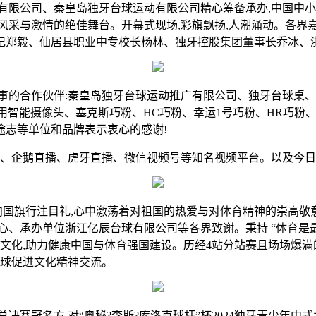
限公司、秦皇岛独牙台球运动有限公司精心筹备承办,中国中小
风采与激情的绝佳舞台。开幕式现场,彩旗飘扬,人潮涌动。各界
记郑毅、仙居县职业中专校长杨林、独牙控股集团董事长乔冰、
的合作伙伴:秦皇岛独牙台球运动推广有限公司、独牙台球桌、
桌专用智能摄像头、塞克斯巧粉、HC巧粉、幸运1号巧粉、HR巧粉
途志等单位和品牌表示衷心的感谢!
、企鹅直播、虎牙直播、微信视频号等知名视频平台。以及今日头
国旗行注目礼,心中激荡着对祖国的热爱与对体育精神的崇高敬意
、承办单位浙江亿辰台球有限公司等各界致谢。秉持 “体育是最
体育文化,助力健康中国与体育强国建设。历经4站分站赛且场场爆
台球促进文化精神交流。
冠名方,对“奥秘?李斯?库洛克球杆”杯2024独牙青少年中