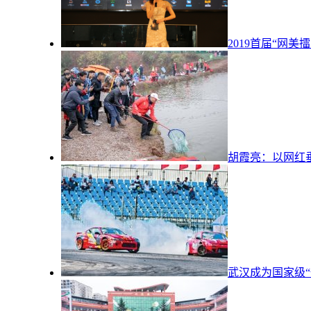
2019首届“网
胡霞亮：以网红
武汉成为国家级“