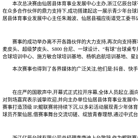
本次总决赛由仙居县体育事业发展中心主办,浙江亿辰台球有
在众多合作伙伴的鼎力支持下,成功搭建起这一展示青少年台球
居县体育事业发展中心主任朱瀚波、仙居县福应街道党工委书
赛事的成功举办离不开各路伙伴的大力支持,再次向支持赛事
麦皮头、超级梦皮头、S800 台尼、一球设计、“有球”台球
合球培训中心、施方敏合球培训基地、杨帆启航培训基地、星
本次赛事也得到了各界媒体的广泛关注,他们是:抖音、快手
在庄严的国歌声中,开幕式正式拉开序幕,全体人员起立,面向
对到场嘉宾表示诚挚欢迎,并向主办单位仙居县体育事业发展中心
赛事打造顶级 IP,鲲联赛将持续下沉,以多彩活动展现青少年
球员齐聚仙居,借赛事舞台交流切磋、绽放青春理想,通过中式
浙江亿辰台球有限公司总经理李康迪上台致辞,作为鲲联赛总决赛