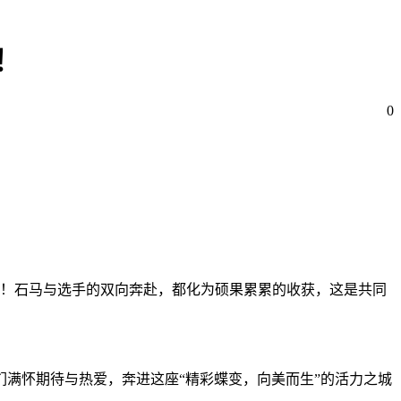
！
0
！石马与选手的双向奔赴，都化为硕果累累的收获，这是共同
选手们满怀期待与热爱，奔进这座“精彩蝶变，向美而生”的活力之城