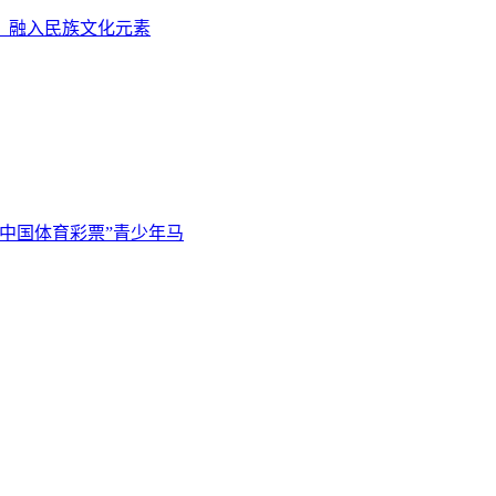
，融入民族文化元素
省“中国体育彩票”青少年马