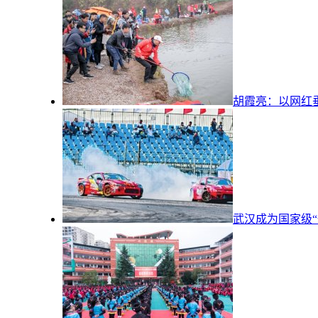
胡霞亮：以网红
武汉成为国家级“