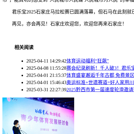
君乐宝2025石家庄马拉松赛已圆满落幕，但石马在此刻就
再见，亦会再见！石家庄欢迎您，欢迎您再来石家庄！
相关阅读
2025-04-11 14:29:42
体育运动福利“狂飙”
2025-04-08 11:55:28
赛会纪录刷新！千人破3！君乐宝
2025-04-01 21:15:37
体育盛宴邂逅千年古都 免费景
2025-04-01 15:46:43
奥运标准+世遗赛道=好人家用川
2025-03-31 22:27:39
2025黔西市第一届速度轮滑邀