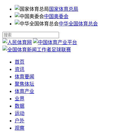
国家体育总局
中国奥委会
中华全国体育总会
首页
资讯
体育要闻
聚焦体坛
体育产业
业界
数据
运动
户外
观察