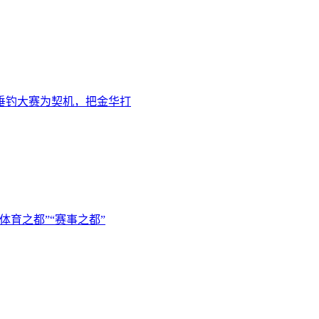
垂钓大赛为契机，把金华打
体育之都”“赛事之都”