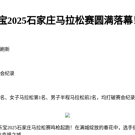
宝2025石家庄马拉松赛圆满落幕
录刷新
赛会纪录
、女子马拉松第1名、男子半程马拉松前2名，均打破赛会纪录
30，君乐宝2025石家庄马拉松赛鸣枪起跑！在满城绽放的春花中，
在幸福之城。