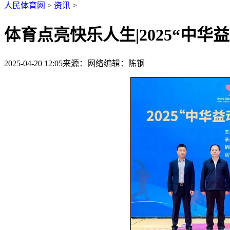
人民体育网
>
资讯
>
体育点亮快乐人生|2025“中华
2025-04-20 12:05
来源：网络
编辑：陈钢