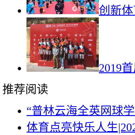
创新体
201
推荐阅读
“普林云海全英网球学
体育点亮快乐人生|20