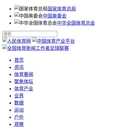
国家体育总局
中国奥委会
中华全国体育总会
首页
资讯
体育要闻
聚焦体坛
体育产业
业界
数据
运动
户外
观察