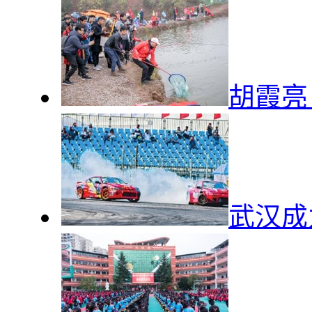
胡霞亮
武汉成