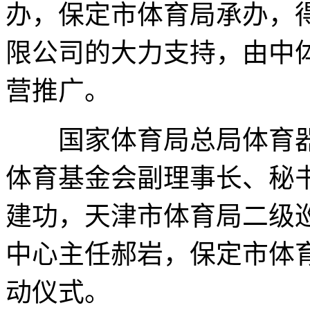
办，保定市体育局承办，
限公司的大力支持，由中
营推广。
国家体育局总局体育器
体育基金会副理事长、秘
建功，天津市体育局二级
中心主任郝岩，保定市体
动仪式。