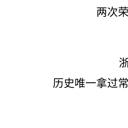
两次荣获
浙江
历史唯一拿过常规