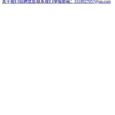
关于我们
|
招聘信息
|
联系我们
|
举报邮箱：3318927057@qq.com