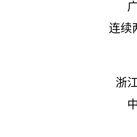
广州
连续两年
浙江广
中职