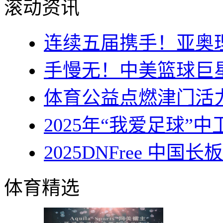
滚动资讯
连续五届携手！亚奥
手慢无！中美篮球巨
体育公益点燃津门活力
2025年“我爱足球”
2025DNFree 中
体育精选