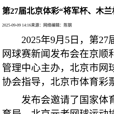
第27届北京体彩“将军杯、木
2025-09-09 14:16
来源：网络
编辑：陈钢
2025年9月5日，第2
网球赛新闻发布会在京顺
管理中心主办，北京市网
协会指导，北京市体育彩
发布会邀请了国家体育
育局、北京元老网球运动