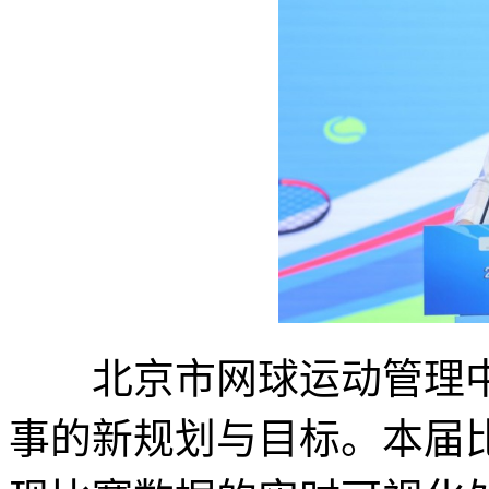
北京市网球运动管理中心
事的新规划与目标。本届