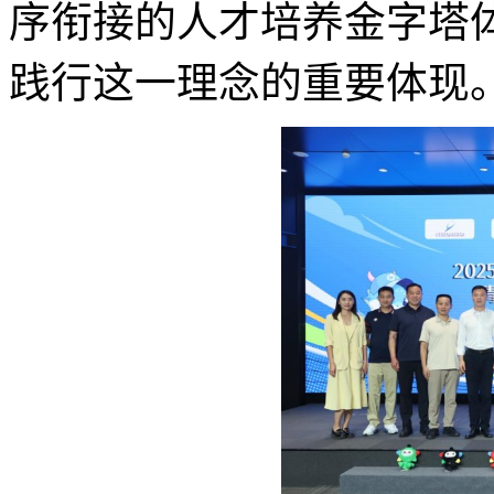
序衔接的人才培养金字塔体
践行这一理念的重要体现