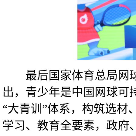
最后国家体育总局网球
出，青少年是中国网球可
“大青训”体系，构筑选材
学习、教育全要素，政府