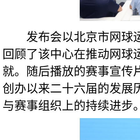
发布会以北京市网球运
回顾了该中心在推动网球
就。随后播放的赛事宣传片
创办以来二十六届的发展
与赛事组织上的持续进步