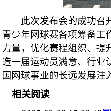
此次发布会的成功召开，
青少年网球赛各项筹备工
力量，优化赛程组织、提
造一届运动员满意、行业
国网球事业的长远发展注
相关阅读