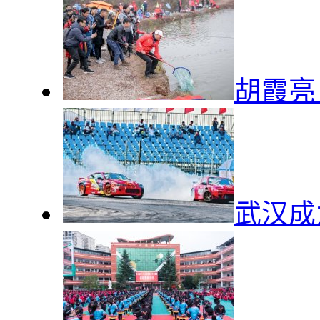
胡霞亮
武汉成