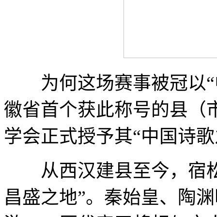
为何这场赛事被冠以“中
徽省首个获此称号的县（市）
学会正式授予其“中国诗歌
从西汉建县至今，宿松已
昌盛之地”。秦始皇、陶