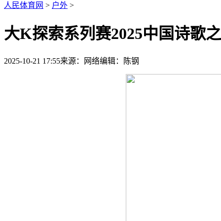
人民体育网
>
户外
>
大K探索系列赛2025中国诗
2025-10-21 17:55
来源：网络
编辑：陈钢