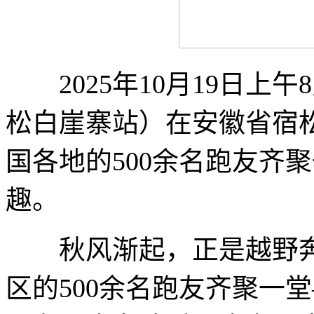
2025年10月19日上午
松白崖寨站）在安徽省宿
国各地的500余名跑友齐
趣。
秋风渐起，正是越野奔跑
区的500余名跑友齐聚一