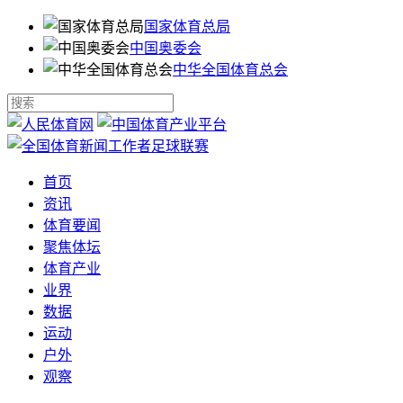
国家体育总局
中国奥委会
中华全国体育总会
首页
资讯
体育要闻
聚焦体坛
体育产业
业界
数据
运动
户外
观察