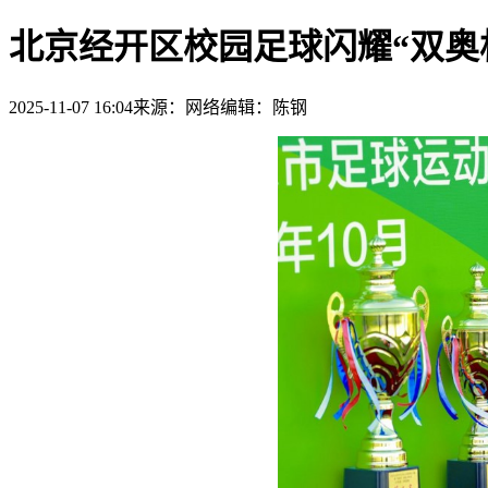
北京经开区校园足球闪耀“双奥
2025-11-07 16:04
来源：网络
编辑：陈钢