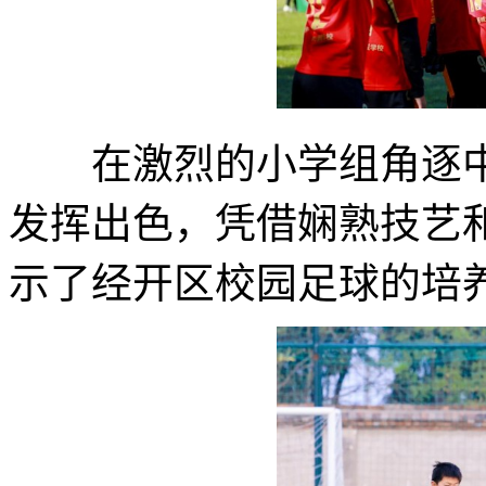
在激烈的小学组角逐中
发挥出色，凭借娴熟技艺
示了经开区校园足球的培