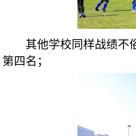
其他学校同样战绩不俗
第四名；