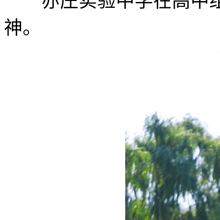
亦庄实验中学在高中组比
神。