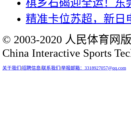
棋乡石碣迎全运！东
精准卡位苏超，新日
© 2003-2020 人民体育
China Interactive Sports Te
关于我们
|
招聘信息
|
联系我们
|
举报邮箱：3318927057@qq.com